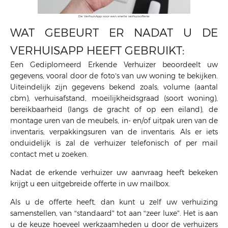
De VerhuisApp voor een snelle verhuisofferte
WAT GEBEURT ER NADAT U DE
VERHUISAPP HEEFT GEBRUIKT:
Een Gediplomeerd Erkende Verhuizer beoordeelt uw
gegevens, vooral door de foto’s van uw woning te bekijken.
Uiteindelijk zijn gegevens bekend zoals, volume (aantal
cbm), verhuisafstand, moeilijkheidsgraad (soort woning),
bereikbaarheid (langs de gracht of op een eiland), de
montage uren van de meubels, in- en/of uitpak uren van de
inventaris, verpakkingsuren van de inventaris. Als er iets
onduidelijk is zal de verhuizer telefonisch of per mail
contact met u zoeken.
Nadat de erkende verhuizer uw aanvraag heeft bekeken
krijgt u een uitgebreide offerte in uw mailbox.
Als u de offerte heeft, dan kunt u zelf uw verhuizing
samenstellen, van “standaard” tot aan “zeer luxe”. Het is aan
u de keuze hoeveel werkzaamheden u door de verhuizers