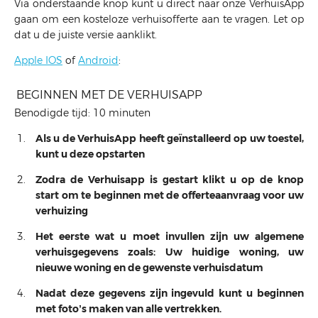
Via onderstaande knop kunt u direct naar onze VerhuisApp
gaan om een kosteloze verhuisofferte aan te vragen. Let op
dat u de juiste versie aanklikt.
Apple IOS
of
Android
:
BEGINNEN MET DE VERHUISAPP
Benodigde tijd:
10 minuten
Als u de VerhuisApp heeft geïnstalleerd op uw toestel,
kunt u deze opstarten
Zodra de Verhuisapp is gestart klikt u op de knop
start om te beginnen met de offerteaanvraag voor uw
verhuizing
Het eerste wat u moet invullen zijn uw algemene
verhuisgegevens zoals: Uw huidige woning, uw
nieuwe woning en de gewenste verhuisdatum
Nadat deze gegevens zijn ingevuld kunt u beginnen
met foto’s maken van alle vertrekken.