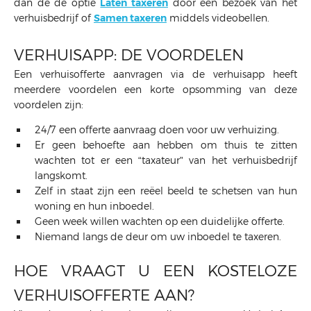
dan de de optie
Laten taxeren
door een bezoek van het
verhuisbedrijf of
Samen taxeren
middels videobellen.
VERHUISAPP: DE VOORDELEN
Een verhuisofferte aanvragen via de verhuisapp heeft
meerdere voordelen een korte opsomming van deze
voordelen zijn:
24/7 een offerte aanvraag doen voor uw verhuizing.
Er geen behoefte aan hebben om thuis te zitten
wachten tot er een “taxateur” van het verhuisbedrijf
langskomt.
Zelf in staat zijn een reëel beeld te schetsen van hun
woning en hun inboedel.
Geen week willen wachten op een duidelijke offerte.
Niemand langs de deur om uw inboedel te taxeren.
HOE VRAAGT U EEN KOSTELOZE
VERHUISOFFERTE AAN?